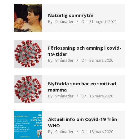
Naturlig sömnrytm
By:
9månader
On:
31 augusti 2021
Förlossning och amning i covid-
19-tider
By:
9månader
On:
28 mars 2020
Nyfödda som har en smittad
mamma
By:
9månader
On:
18 mars 2020
Aktuell info om Covid-19 från
WHO
By:
9månader
On:
18 mars 2020