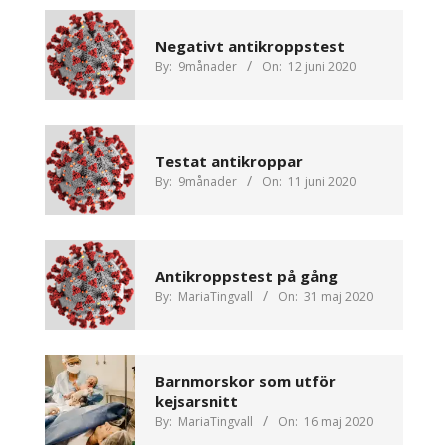
Negativt antikroppstest
By:
9månader
On:
12 juni 2020
Testat antikroppar
By:
9månader
On:
11 juni 2020
Antikroppstest på gång
By:
MariaTingvall
On:
31 maj 2020
Barnmorskor som utför
kejsarsnitt
By:
MariaTingvall
On:
16 maj 2020