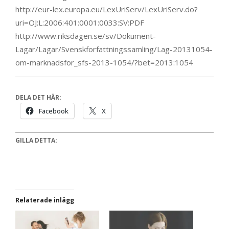
http://eur-lex.europa.eu/LexUriServ/LexUriServ.do?
uri=OJ:L:2006:401:0001:0033:SV:PDF
http://www.riksdagen.se/sv/Dokument-
Lagar/Lagar/Svenskforfattningssamling/Lag-20131054-
om-marknadsfor_sfs-2013-1054/?bet=2013:1054
DELA DET HÄR:
Facebook
X
GILLA DETTA:
Relaterade inlägg