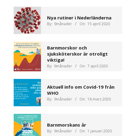
Nya rutiner i Nederländerna
By:
9månader
On:
15 april 2020
Barnmorskor och
sjuksköterskor är otroligt
viktiga!
By:
9månader
On:
7 april 2020
Aktuell info om Covid-19 från
WHO
By:
9månader
On:
18 mars 2020
Barnmorskans år
By:
9månader
On:
1 januari 2020