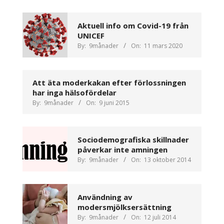
Aktuell info om Covid-19 från
UNICEF
By:
9månader
On:
11 mars 2020
Att äta moderkakan efter förlossningen
har inga hälsofördelar
By:
9månader
On:
9 juni 2015
Sociodemografiska skillnader
påverkar inte amningen
By:
9månader
On:
13 oktober 2014
Användning av
modersmjölksersättning
By:
9månader
On:
12 juli 2014