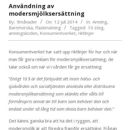
Användning av
modersmjölksersättning
By:
9månader
On:
12 juli 2014
In:
Amning
,
Barnmorska
,
Flaskmatning
Tagged:
10 steg
,
amningskoden
,
Konsumentverket
,
riktlinjer
Konsumentverket har satt upp riktlinjer för hur och när
man får göra reklam för modersmjölksersättning, de
talar också om när vi i vården får ge ersättning:
”
Enligt 10 § är det förbjudet att inom hälso- och
sjukvården och socialtjänsten använda eller distribuera
modersmjölksersättning som skänkts eller sålts till
förmånspris annat än till barn som behöver den och
endast under så lång tid som dessa barn behöver den.
”
Det känns ganska bra att ha det i ryggen, att
modersmjölk är att föredra framför ersättning. Frågan