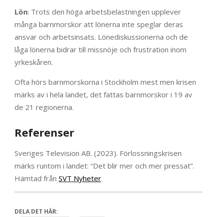
Lön
: Trots den höga arbetsbelastningen upplever
många barnmorskor att lönerna inte speglar deras
ansvar och arbetsinsats. Lönediskussionerna och de
låga lönerna bidrar till missnöje och frustration inom
yrkeskåren.
Ofta hörs barnmorskorna i Stockholm mest men krisen
märks av i hela landet, det fattas barnmorskor i 19 av
de 21 regionerna.
Referenser
Sveriges Television AB. (2023). Förlossningskrisen
märks runtom i landet: “Det blir mer och mer pressat”.
Hämtad från
SVT Nyheter
DELA DET HÄR: