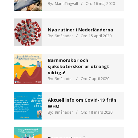
By:
MariaTingvall
On:
16 maj 2020
Nya rutiner i Nederländerna
By:
9månader
On:
15 april 2020
Barnmorskor och
sjuksköterskor är otroligt
viktiga!
By:
9månader
On:
7 april 2020
Aktuell info om Covid-19 från
WHO
By:
9månader
On:
18 mars 2020