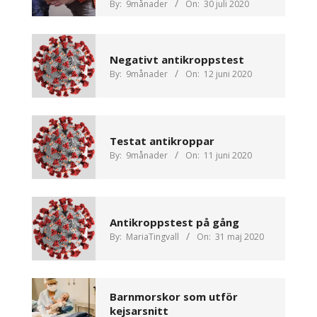
By:
9månader
On:
30 juli 2020
Negativt antikroppstest
By:
9månader
On:
12 juni 2020
Testat antikroppar
By:
9månader
On:
11 juni 2020
Antikroppstest på gång
By:
MariaTingvall
On:
31 maj 2020
Barnmorskor som utför
kejsarsnitt