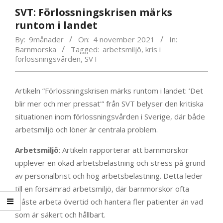
SVT: Förlossningskrisen märks
runtom i landet
By:
9månader
On:
4 november 2021
In:
Barnmorska
Tagged:
arbetsmiljö
,
kris i
förlossningsvården
,
SVT
Artikeln ”Förlossningskrisen märks runtom i landet: ’Det
blir mer och mer pressat'” från SVT belyser den kritiska
situationen inom förlossningsvården i Sverige, där både
arbetsmiljö och löner är centrala problem.
Arbetsmiljö
: Artikeln rapporterar att barnmorskor
upplever en ökad arbetsbelastning och stress på grund
av personalbrist och hög arbetsbelastning. Detta leder
till en försämrad arbetsmiljö, där barnmorskor ofta
måste arbeta övertid och hantera fler patienter än vad
som är säkert och hållbart.