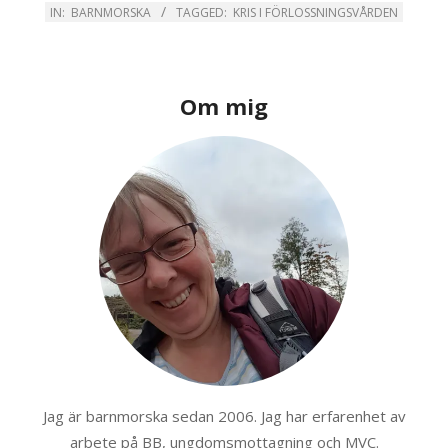
IN:
BARNMORSKA
TAGGED:
KRIS I FÖRLOSSNINGSVÅRDEN
Om mig
Jag är barnmorska sedan 2006. Jag har erfarenhet av
arbete på BB, ungdomsmottagning och MVC.