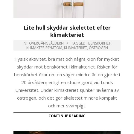
Lite hull skyddar skelettet efter
klimakteriet
IN:
ÖVERGÅNGSÅLDERN
TAGGED:
BENSKÖRHET
,
KLIMAKTERIESYMTOM
,
KLIMAKTERIET
,
ÖSTROGEN
Fysisk aktivitet, bra mat och några kilon för mycket
skyddar mot benskörhet i klimakteriet. Risken för
benskörhet ökar om en väger mindre än en gjorde i
20 årsåldern enligt en studie gjord vid Lunds
Universitet. Under klimakteriet sjunker nivåerna av
östrogen, och det gör skelettet mindre kompakt
och mer svampigt.
CONTINUE READING