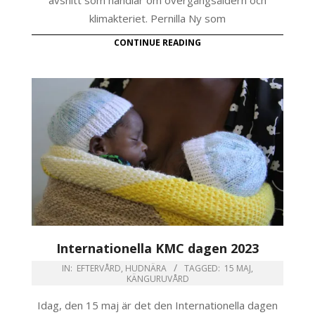
klimakteriet. Pernilla Ny som
CONTINUE READING
Internationella KMC dagen 2023
IN:
EFTERVÅRD
,
HUDNÄRA
TAGGED:
15 MAJ
,
KÄNGURUVÅRD
Idag, den 15 maj är det den Internationella dagen