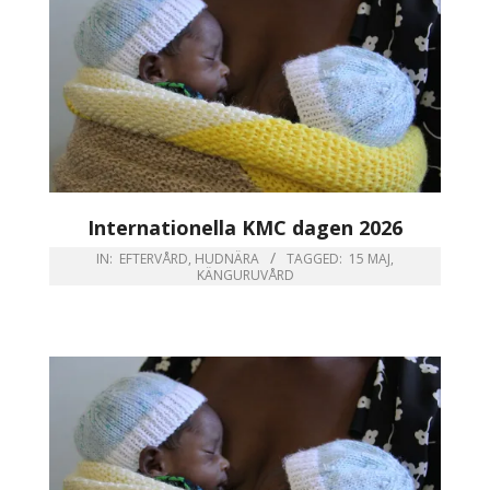
Internationella KMC dagen 2026
IN:
EFTERVÅRD
,
HUDNÄRA
TAGGED:
15 MAJ
,
KÄNGURUVÅRD