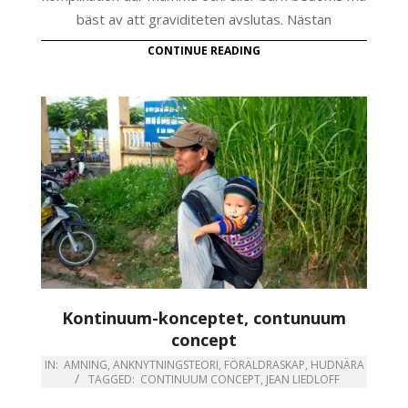
bäst av att graviditeten avslutas. Nästan
CONTINUE READING
Kontinuum-konceptet, contunuum
concept
IN:
AMNING
,
ANKNYTNINGSTEORI
,
FÖRÄLDRASKAP
,
HUDNÄRA
TAGGED:
CONTINUUM CONCEPT
,
JEAN LIEDLOFF