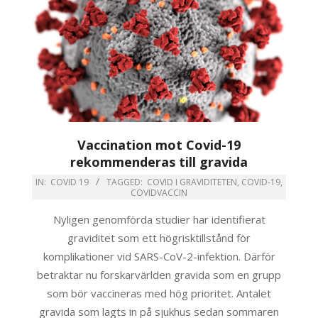
Vaccination mot Covid-19
rekommenderas till gravida
IN:
COVID 19
TAGGED:
COVID I GRAVIDITETEN
,
COVID-19
,
COVIDVACCIN
Nyligen genomförda studier har identifierat
graviditet som ett högrisktillstånd för
komplikationer vid SARS-CoV-2-infektion. Därför
betraktar nu forskarvärlden gravida som en grupp
som bör vaccineras med hög prioritet. Antalet
gravida som lagts in på sjukhus sedan sommaren