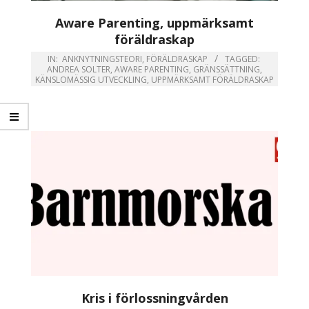
Aware Parenting, uppmärksamt
föräldraskap
IN:
ANKNYTNINGSTEORI
,
FÖRÄLDRASKAP
TAGGED:
ANDREA SOLTER
,
AWARE PARENTING
,
GRÄNSSÄTTNING
,
KÄNSLOMÄSSIG UTVECKLING
,
UPPMÄRKSAMT FÖRÄLDRASKAP
Kris i förlossningvården