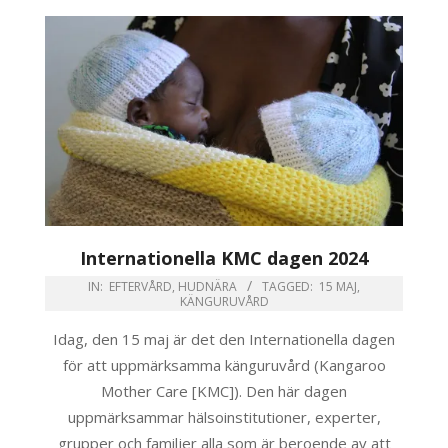
Internationella KMC dagen 2024
IN:
EFTERVÅRD
,
HUDNÄRA
TAGGED:
15 MAJ
,
KÄNGURUVÅRD
Idag, den 15 maj är det den Internationella dagen
för att uppmärksamma känguruvård (Kangaroo
Mother Care [KMC]). Den här dagen
uppmärksammar hälsoinstitutioner, experter,
grupper och familjer alla som är beroende av att