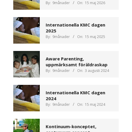
By:
9månader
On:
15 maj 2026
Internationella KMC dagen
2025
By:
9månader
On:
15 maj 2025
Aware Parenting,
uppmärksamt föräldraskap
By:
9månader
On:
3 augusti 2024
Internationella KMC dagen
2024
By:
9månader
On:
15 maj 2024
Kontinuum-konceptet,