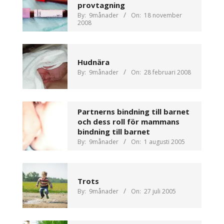
provtagning
By:
9månader
On:
18 november
2008
Hudnära
By:
9månader
On:
28 februari 2008
Partnerns bindning till barnet
och dess roll för mammans
bindning till barnet
By:
9månader
On:
1 augusti 2005
Trots
By:
9månader
On:
27 juli 2005