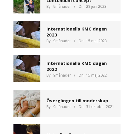
contunuum concept
By:
9månader
On:
28 juni 2023
Internationella KMC dagen
2023
By:
9månader
On:
15 maj 2023
Internationella KMC dagen
2022
By:
9månader
On:
15 maj 2022
Övergången till moderskap
By:
9månader
On:
31 oktober 2021