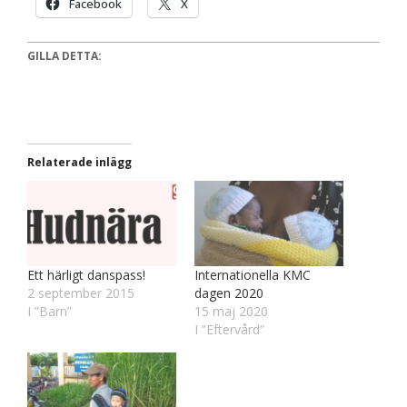
Facebook
X
GILLA DETTA:
Relaterade inlägg
Ett härligt danspass!
Internationella KMC
2 september 2015
dagen 2020
I ”Barn”
15 maj 2020
I ”Eftervård”