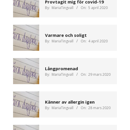
Provtagit mig för covid-19
By:
MariaTingvall
On:
5 april 2020
Varmare och soligt
By:
MariaTingvall
On:
4 april 2020
Långpromenad
By:
MariaTingvall
On:
29 mars 2020
Känner av allergin igen
By:
MariaTingvall
On:
28 mars 2020