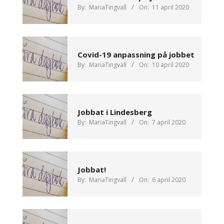
By:
MariaTingvall
On:
11 april 2020
Covid-19 anpassning på jobbet
By:
MariaTingvall
On:
10 april 2020
Jobbat i Lindesberg
By:
MariaTingvall
On:
7 april 2020
Jobbat!
By:
MariaTingvall
On:
6 april 2020