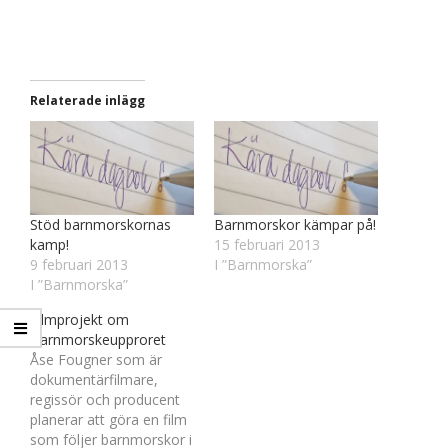
Relaterade inlägg
Stöd barnmorskornas
Barnmorskor kämpar på!
kamp!
15 februari 2013
9 februari 2013
I ”Barnmorska”
I ”Barnmorska”
Filmprojekt om
Barnmorskeupproret
Åse Fougner som är
dokumentärfilmare,
regissör och producent
planerar att göra en film
som följer barnmorskor i