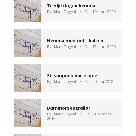
Tredje dagen hemma
By:
MariaTingvall
On:
19 mars 2020
Hemma med ont i halsen
By:
MariaTingvall
On:
17 mars 2020
Steampunk burlesque
By:
MariaTingvall
On:
20 maj 2018
Barnmorskegrejjor
By:
MariaTingvall
On:
21 oktober
2013