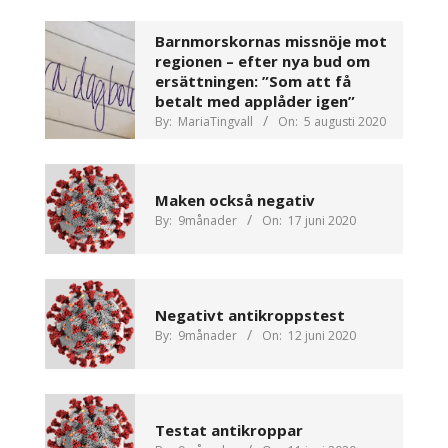
Barnmorskornas missnöje mot
regionen – efter nya bud om
ersättningen: ”Som att få
betalt med applåder igen”
By:
MariaTingvall
On:
5 augusti 2020
Maken också negativ
By:
9månader
On:
17 juni 2020
Negativt antikroppstest
By:
9månader
On:
12 juni 2020
Testat antikroppar