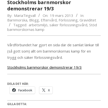
Stockholms barnmorskor
demonstrerar 19/3
By:
MariaTingvall
On:
19 mars 2013
In:
Barnmorska
,
Blogg
,
Eftervård
,
Förlossning
,
Graviditet
Tagged:
arbetsmiljö
,
säker förlossningsvård
,
Stöd
barnmorskornas kamp
Vårdförbundet har gjort en sida där de samlat länkar till
(så gott som) allt om barnmorskornas kamp för en
trygg och säker förlossningsvård.
Stockholms barnmorskor demonstrerar 19/3
DELA DET HÄR:
Facebook
X
GILLA DETTA: