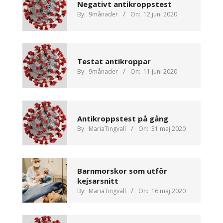
Negativt antikroppstest
By:
9månader
On:
12 juni 2020
Testat antikroppar
By:
9månader
On:
11 juni 2020
Antikroppstest på gång
By:
MariaTingvall
On:
31 maj 2020
Barnmorskor som utför
kejsarsnitt
By:
MariaTingvall
On:
16 maj 2020