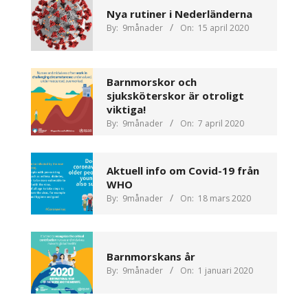
Nya rutiner i Nederländerna
By:
9månader
On:
15 april 2020
Barnmorskor och
sjuksköterskor är otroligt
viktiga!
By:
9månader
On:
7 april 2020
Aktuell info om Covid-19 från
WHO
By:
9månader
On:
18 mars 2020
Barnmorskans år
By:
9månader
On:
1 januari 2020