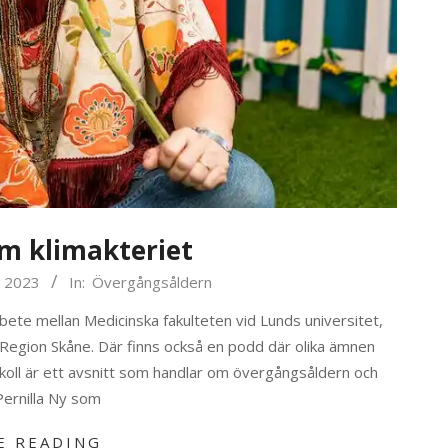
m klimakteriet
j 2023
In:
Övergångsåldern
te mellan Medicinska fakulteten vid Lunds universitet,
 Region Skåne. Där finns också en podd där olika ämnen
 koll är ett avsnitt som handlar om övergångsåldern och
 Pernilla Ny som
E READING