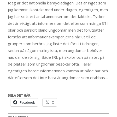
Idag är det nationella klamydiadagen. Det är inget som
jag kommit i kontakt med under dagen, egentligen, men
jag har sett ett antal annonser om det faktiskt. Tycker
det är viktigt att informera om det eftersom många STI
ökar och särskilt bland ungdomar men det förutsätter
förstås att informationskampanjerna når ut till de
grupper som berörs. Jag läste det först i tidningen,
sedan på någon mailinglista, men ungdomar behöver
nås där de rör sig. Både IRL på skolor och på nätet på
de platser som ungdomar besöker ofta. …eller
egentligen borde informationen komma ut både här och
där eftersom det inte bara är ungdomar som drabbas…
DELA DET HÄR:
Facebook
X