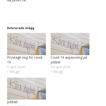
GILLA DETTA:
Relaterade inlägg
Provtagit mig för covid-
Covid-19 anpassning på
19
jobbet
5 april 2020
10 april 2020
I ”Blogg”
I ”Blogg”
Jobbat!