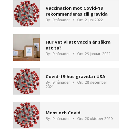
Vaccination mot Covid-19
rekommenderas till gravida
By:
9månader
On:
2 juni 2022
Hur vet vi att vaccin är säkra
att ta?
By:
9månader
On:
29 januari 2022
Covid-19 hos gravida i USA
By:
9månader
On:
28 december
2021
Mens och Covid
By:
9månader
On:
20 oktober 2020