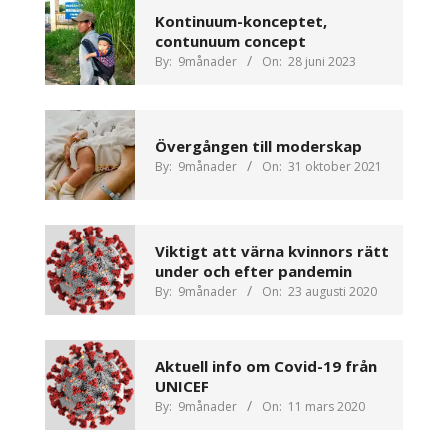
Kontinuum-konceptet,
contunuum concept
By:
9månader
On:
28 juni 2023
Övergången till moderskap
By:
9månader
On:
31 oktober 2021
Viktigt att värna kvinnors rätt
under och efter pandemin
By:
9månader
On:
23 augusti 2020
Aktuell info om Covid-19 från
UNICEF
By:
9månader
On:
11 mars 2020