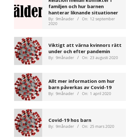
familjen och hur barnen
hanterar liknande situationer
By:
9månader
On:
12 september
2020
Viktigt att värna kvinnors rätt
under och efter pandemin
By:
9månader
On:
23 augusti 2020
Allt mer information om hur
barn påverkas av Covid-19
By:
9månader
On:
1 april 2020
Covid-19 hos barn
By:
9månader
On:
25 mars 2020