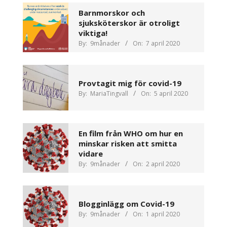
Barnmorskor och
sjuksköterskor är otroligt
viktiga!
By:
9månader
On:
7 april 2020
Provtagit mig för covid-19
By:
MariaTingvall
On:
5 april 2020
En film från WHO om hur en
minskar risken att smitta
vidare
By:
9månader
On:
2 april 2020
Blogginlägg om Covid-19
By:
9månader
On:
1 april 2020