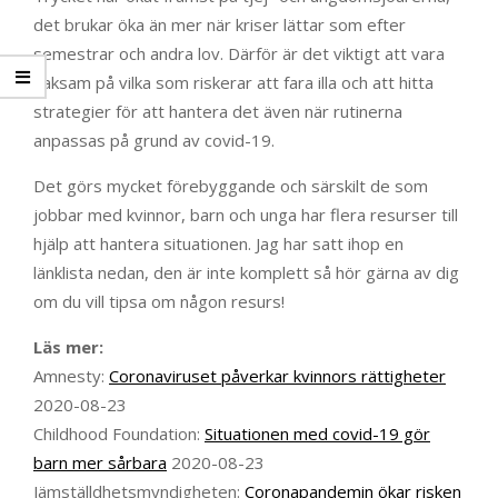
det brukar öka än mer när kriser lättar som efter
semestrar och andra lov. Därför är det viktigt att vara
vaksam på vilka som riskerar att fara illa och att hitta
strategier för att hantera det även när rutinerna
anpassas på grund av covid-19.
Det görs mycket förebyggande och särskilt de som
jobbar med kvinnor, barn och unga har flera resurser till
hjälp att hantera situationen. Jag har satt ihop en
länklista nedan, den är inte komplett så hör gärna av dig
om du vill tipsa om någon resurs!
Läs mer:
Amnesty:
Coronaviruset påverkar kvinnors rättigheter
2020-08-23
Childhood Foundation:
Situationen med covid-19 gör
barn mer sårbara
2020-08-23
Jämställdhetsmyndigheten:
Coronapandemin ökar risken