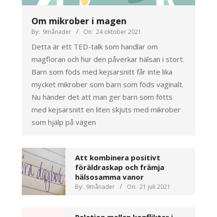
Om mikrober i magen
By:
9månader
On:
24 oktober 2021
Detta är ett TED-talk som handlar om
magfloran och hur den påverkar hälsan i stort.
Barn som föds med kejsarsnitt får inte lika
mycket mikrober som barn som föds vaginalt.
Nu händer det att man ger barn som fötts
med kejsarsnitt en liten skjuts med mikrober
som hjälp på vägen
Att kombinera positivt
föräldraskap och främja
hälsosamma vanor
By:
9månader
On:
21 juli 2021
Relation mellan konflikter i