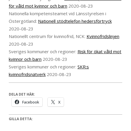
för våld mot kvinnor och barn
2020-08-23
Nationella kompetensteamet vid Länsstyrelsen i
Östergötland:
Nationell stödtelefon hedersförtryck
2020-08-23
Nationellt centrum för kvinnofrid, NCK:
Kvinnofridslinjen
2020-08-23
Sveriges kommuner och regioner:
Risk för ökat våld mot
kvinnor och barn
2020-08-23
Sveriges kommuner och regioner:
SKR:s
kvinnofridsnätverk
2020-08-23
DELA DET HÄR:
Facebook
X
GILLA DETTA: