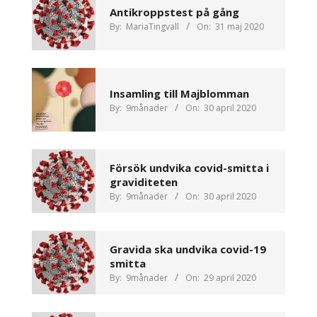
Antikroppstest på gång
By:
MariaTingvall
On:
31 maj 2020
Insamling till Majblomman
By:
9månader
On:
30 april 2020
Försök undvika covid-smitta i
graviditeten
By:
9månader
On:
30 april 2020
Gravida ska undvika covid-19
smitta
By:
9månader
On:
29 april 2020