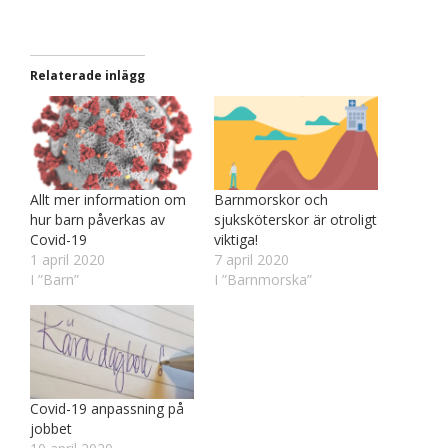
Relaterade inlägg
Allt mer information om
Barnmorskor och
hur barn påverkas av
sjuksköterskor är otroligt
Covid-19
viktiga!
1 april 2020
7 april 2020
I ”Barn”
I ”Barnmorska”
Covid-19 anpassning på
jobbet