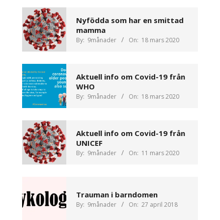
Nyfödda som har en smittad
mamma
By:
9månader
On:
18 mars 2020
Aktuell info om Covid-19 från
WHO
By:
9månader
On:
18 mars 2020
Aktuell info om Covid-19 från
UNICEF
By:
9månader
On:
11 mars 2020
Trauman i barndomen
By:
9månader
On:
27 april 2018