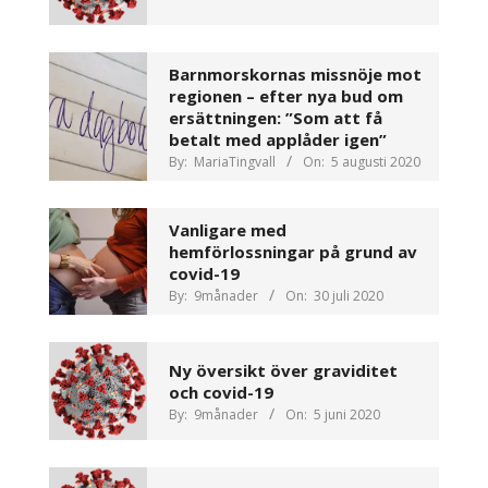
Barnmorskornas missnöje mot
regionen – efter nya bud om
ersättningen: ”Som att få
betalt med applåder igen”
By:
MariaTingvall
On:
5 augusti 2020
Vanligare med
hemförlossningar på grund av
covid-19
By:
9månader
On:
30 juli 2020
Ny översikt över graviditet
och covid-19
By:
9månader
On:
5 juni 2020