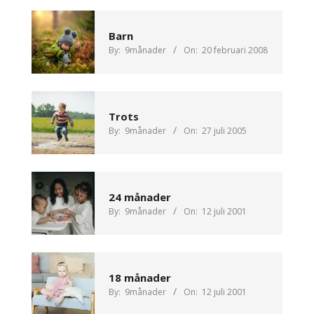
Barn
By:
9månader
On:
20 februari 2008
Trots
By:
9månader
On:
27 juli 2005
24 månader
By:
9månader
On:
12 juli 2001
18 månader
By:
9månader
On:
12 juli 2001