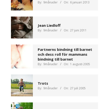
By:
9månader
On:
6 januari 2013
Jean Liedloff
By:
9månader
On:
27 juni 2011
Partnerns bindning till barnet
och dess roll för mammans
bindning till barnet
By:
9månader
On:
1 augusti 2005
Trots
By:
9månader
On:
27 juli 2005