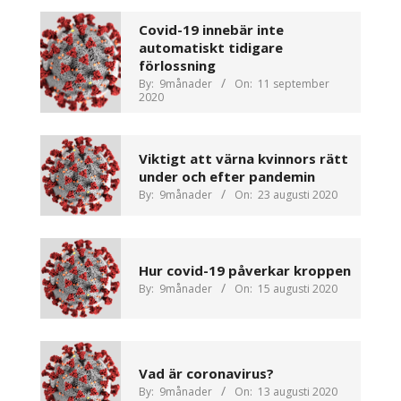
Covid-19 innebär inte
automatiskt tidigare
förlossning
By:
9månader
On:
11 september
2020
Viktigt att värna kvinnors rätt
under och efter pandemin
By:
9månader
On:
23 augusti 2020
Hur covid-19 påverkar kroppen
By:
9månader
On:
15 augusti 2020
Vad är coronavirus?
By:
9månader
On:
13 augusti 2020