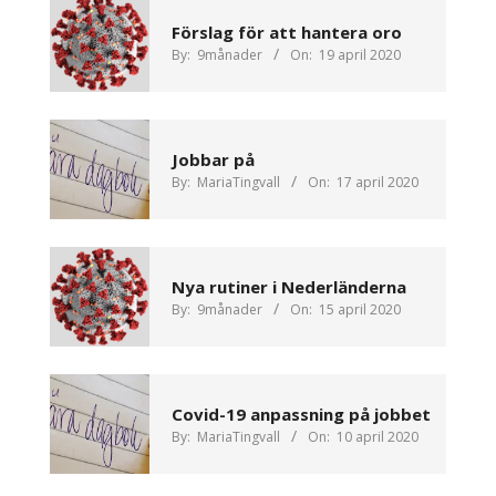
Förslag för att hantera oro
By:
9månader
On:
19 april 2020
Jobbar på
By:
MariaTingvall
On:
17 april 2020
Nya rutiner i Nederländerna
By:
9månader
On:
15 april 2020
Covid-19 anpassning på jobbet
By:
MariaTingvall
On:
10 april 2020